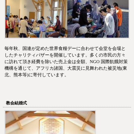
毎年秋、国連が定めた世界食糧デーに合わせて会堂を会場と
したチャリティバザーを開催しています。多くの市民の方々
に訪れて頂き経費を除いた売上金は全額、NGO 国際飢餓対策
機構を通じて、アフリカ諸国、大震災に見舞われた被災地(東
北、熊本等)に寄付しています。
教会結婚式