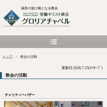
福音の架け橋となる教会
トップ
›
教会の活動
:2026.7.25(ﾒｯｾｰｼﾞ)
更新日
教会の活動
チャリティーバザー