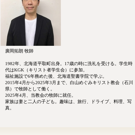
廣岡拓朗 牧師
1982年、北海道平取町出身。17歳の時に洗礼を受ける。学生時
代はKGK（キリスト者学生会）に参加。
福祉施設で6年務めた後、北海道聖書学院で学ぶ。
2015年4月から2025年3月まで、白山めぐみキリスト教会（石川
県）で牧師として働く。
2025年4月、当教会の牧師に就任。
家族は妻と二人の子ども。趣味は、旅行、ドライブ、料理、写
真。